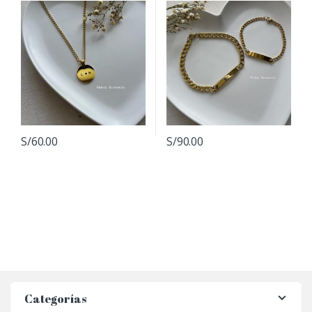
S/
60.00
S/
90.00
Categorías