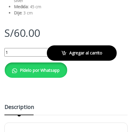
silver
Medida:
45 cm
Dije:
3 cm
S/
60.00
Collar Sentimiento quantity
Agregar al carrito
Pídelo por Whatsapp
Description