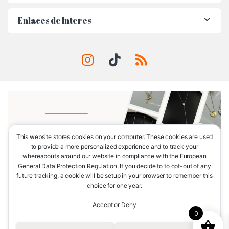
Enlaces de Interes
This website stores cookies on your computer. These cookies are used
to provide a more personalized experience and to track your
whereabouts around our website in compliance with the European
General Data Protection Regulation. If you decide to to opt-out of any
future tracking, a cookie will be setup in your browser to remember this
choice for one year.
Accept or Deny
0
¿Tienes alguna consulta?
Llámanos