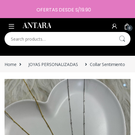
OFERTAS DESDE S/19.90
0
Search for:
Home
JOYAS PERSONALIZADAS
Collar Sentimiento