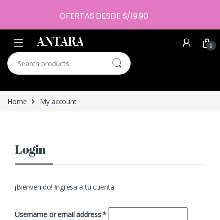
OFERTAS DESDE S/19.90
0
Search for:
Home
My account
Login
¡Bienvenido! Ingresa a tu cuenta:
Required
Username or email address
*