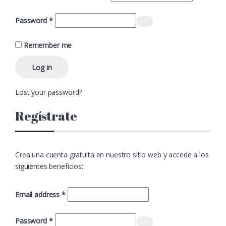
Required
Password
*
Remember me
Log in
Lost your password?
Regístrate
Crea una cuenta gratuita en nuestro sitio web y accede a los
siguientes beneficios:
Required
Email address
*
Required
Password
*