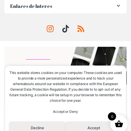
Enlaces de Interes
This website stores cookies on your computer. These cookies are used
to provide a more personalized experience and to track your
whereabouts around our website in compliance with the European
General Data Protection Regulation. If you decide to to opt-out of any
future tracking, a cookie will be setup in your browser to remember this
choice for one year.
Accept or Deny
0
¿Tienes alguna consulta?
Llámanos
(+51) 965-786-505
Decline
Accept