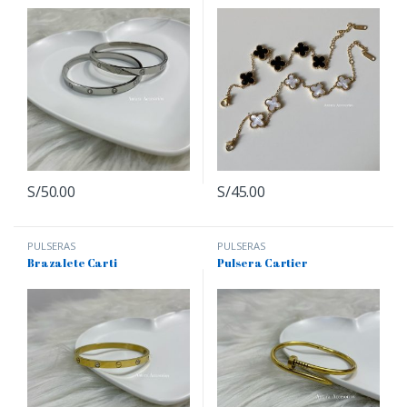
S/
50.00
S/
45.00
PULSERAS
PULSERAS
Brazalete Carti
Pulsera Cartier