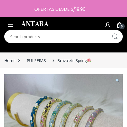
OFERTAS DESDE S/19.90
0
Search for:
Home
PULSERAS
Brazalete Spring