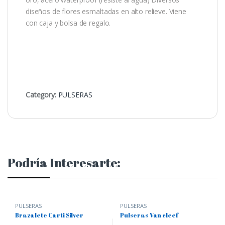
diseños de flores esmaltadas en alto relieve. Viene
con caja y bolsa de regalo.
Category:
PULSERAS
Podría Interesarte:
PULSERAS
PULSERAS
Brazalete Carti Silver
Pulseras Van cleef