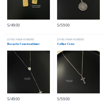
S/
49.00
S/
59.00
JOYAS PARA HOMBRE
JOYAS PARA HOMBRE
Rosario Constantinne
Collar Cruz
S/
49.00
S/
59.00