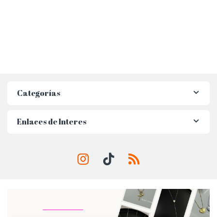
Categorías
Enlaces de Interes