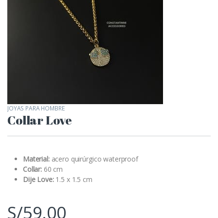
JOYAS PARA HOMBRE
Collar Love
Material:
acero quirúrgico waterproof
Collar:
60 cm
Dije Love:
1.5 x 1.5 cm
S/
59.00