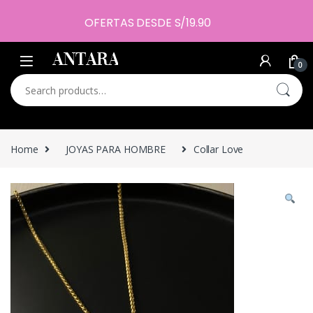
OFERTAS DESDE S/19.90
0
Search for:
Home
JOYAS PARA HOMBRE
Collar Love