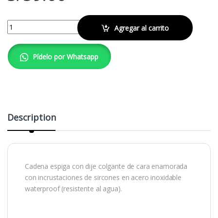
Collar Love quantity
Agregar al carrito
Pídelo por Whatsapp
Description
Cadena espiga con dije colgante de cara enamorada
con incrustaciones de sircones en acero inoxidable
waterproof (resistente al agua).