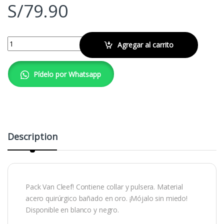
S/
79.90
Pack Van Cleef Black quantity
Agregar al carrito
Pídelo por Whatsapp
Description
Pack Van Cleef! Contiene collar y pulsera. Material
acero quirúrgico bañado en oro. ¡Mójalo sin miedo!
Disponible en blanco y negro.