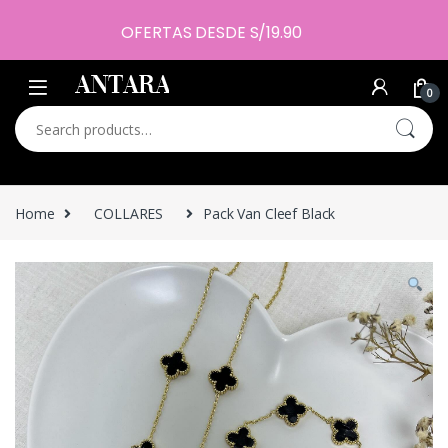
OFERTAS DESDE S/19.90
0
Search for:
Home
COLLARES
Pack Van Cleef Black