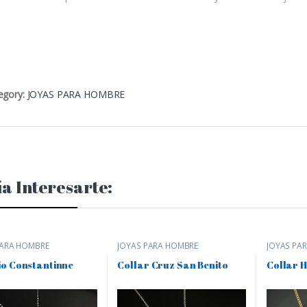
egory:
JOYAS PARA HOMBRE
a Interesarte:
PARA HOMBRE
JOYAS PARA HOMBRE
JOYAS PA
o Constantinne
Collar Cruz San Benito
Collar 