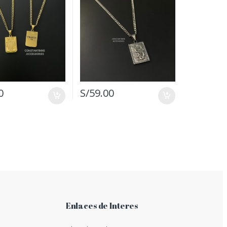
0
S/
59.00
Enlaces de Interes