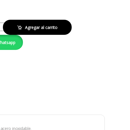
antity
Agregar al carrito
Whatsapp
acero inoxidable.