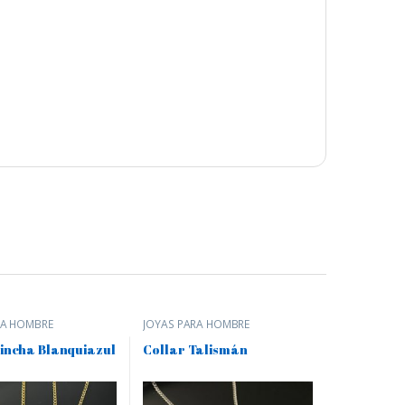
RA HOMBRE
JOYAS PARA HOMBRE
Hincha Blanquiazul
Collar Talismán