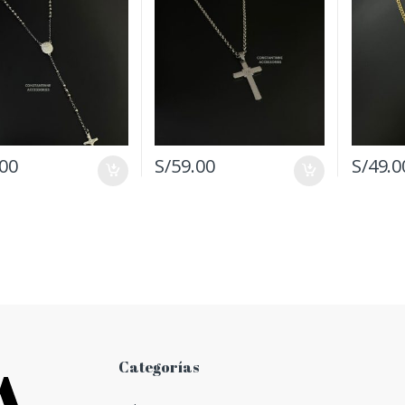
.00
S/
59.00
S/
49.0
Categorías